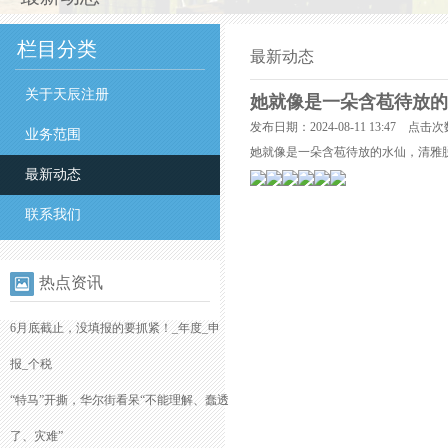
栏目分类
最新动态
关于天辰注册
她就像是一朵含苞待放的
发布日期：2024-08-11 13:47 点击次
业务范围
她就像是一朵含苞待放的水仙，清雅
最新动态
联系我们
热点资讯
6月底截止，没填报的要抓紧！_年度_申
报_个税
“特马”开撕，华尔街看呆“不能理解、蠢透
了、灾难”