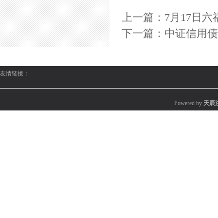
上一篇：
7月17日六
下一篇：
中证信用债5
友情链接：
Powered by
天辰