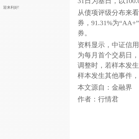
31日为基日，以100
迎来利好!
从债项评级分布来看，
券，91.31%为“AA
券。
资料显示，中证信用
为每月首个交易日，
调整时，若样本发生
样本发生其他事件，
本文源自：金融界
作者：行情君