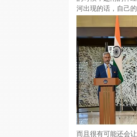
河出现的话，自己的
而且很有可能还会让